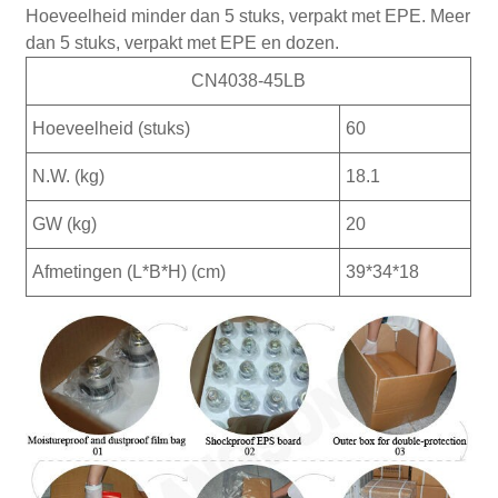
Hoeveelheid minder dan 5 stuks, verpakt met EPE. Meer
dan 5 stuks, verpakt met EPE en dozen.
CN4038-45LB
Hoeveelheid (stuks)
60
N.W. (kg)
18.1
GW (kg)
20
Afmetingen (L*B*H) (cm)
39*34*18