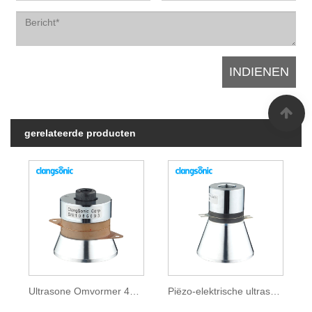
gerelateerde producten
Ultrasone Omvormer 40khz
Piëzo-elektrische ultrasone transducer