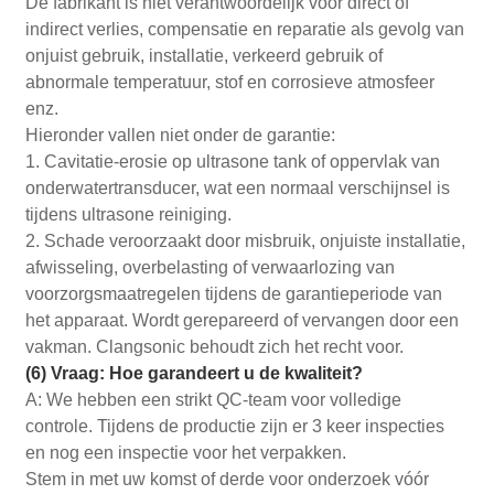
De fabrikant is niet verantwoordelijk voor direct of
indirect verlies, compensatie en reparatie als gevolg van
onjuist gebruik, installatie, verkeerd gebruik of
abnormale temperatuur, stof en corrosieve atmosfeer
enz.
Hieronder vallen niet onder de garantie:
1. Cavitatie-erosie op ultrasone tank of oppervlak van
onderwatertransducer, wat een normaal verschijnsel is
tijdens ultrasone reiniging.
2. Schade veroorzaakt door misbruik, onjuiste installatie,
afwisseling, overbelasting of verwaarlozing van
voorzorgsmaatregelen tijdens de garantieperiode van
het apparaat. Wordt gerepareerd of vervangen door een
vakman. Clangsonic behoudt zich het recht voor.
(6) Vraag: Hoe garandeert u de kwaliteit?
A: We hebben een strikt QC-team voor volledige
controle. Tijdens de productie zijn er 3 keer inspecties
en nog een inspectie voor het verpakken.
Stem in met uw komst of derde voor onderzoek vóór