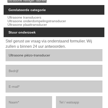
ultrasone reiniger fabriek
Gerelateerde categorie
Ultrasone transducers
Ultrasone onderdompelingstransducer
Ultrasone plaattransducer
Stuur onderzoek
Stel gerust uw vraag via onderstaand formulier. Wij
zullen u binnen 24 uur antwoorden.