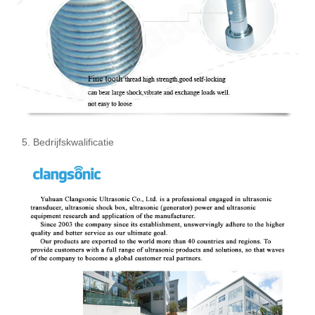
5. Bedrijfskwalificatie