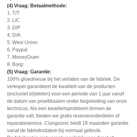
(4) Vraag: Betaalmethode:
1. T/T
2. L/C
3. D/P
4. D/A
5. West Union
6. Paypal
7. MoneyGram
8. Borg:
(5) Vraag: Garantie:
100% gloednieuw bij het verlaten van de fabriek. De
verkoper garandeert de kwaliteit van de producten
(exclusief slijtdelen) voor een periode van 1 jaar vanaf
de datum van proefdraaien onder begeleiding van onze
technicus. Als een kwaliteitsprobleem binnen de
garantie valt, bieden we gratis reserveonderdelen of
reparatieservice. Clangsonic biedt 18 maanden garantie
vanaf de fabrieksdatum bij normaal gebruik.