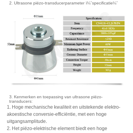
2. Ultrasone piëzo-transducerparameter ï¼ˆspecificatie¼ˆ
3. Kenmerken en toepassing van ultrasone piëzo-
transducers:
1. Hoge mechanische kwaliteit en uitstekende elektro-
akoestische conversie-efficiëntie, met een hoge
uitgangsamplitude.
2. Het piëzo-elektrische element biedt een hoge