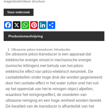
magnetostrictieve structuur.
Stuur onderzoek
Facebook
X
WhatsApp
Pinterest
LinkedIn
Share
Productomschrijving
1. Ultrasone piëzo-transducer Introductie:
De ultrasone piëzo-transducer is een apparaat dat
elektrische energie omzet in mechanische energie
(sonische trillingen) met behulp van het piëzo-
elektrische effect van piëzo-elektrisch keramiek. De
cavitatiebellen onder hoge druk die worden gegenereerd
door het cavitatie-effect in het water zullen snel het vuil
op het oppervlak van het te reinigen object afpellen,
waardoor het reinigingseffect, de voordelen van
ultrasone reiniging en een hoge reinheid worden bereikt.
De kwaliteit van de transducer is afhankelijk van het