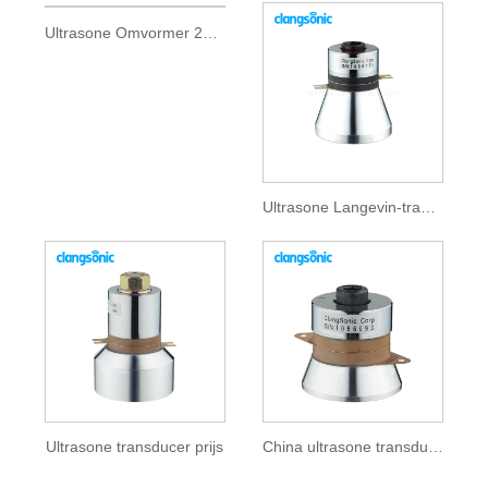
Ultrasone Omvormer 20khz
Ultrasone Langevin-transducer
Ultrasone transducer prijs
China ultrasone transducer: