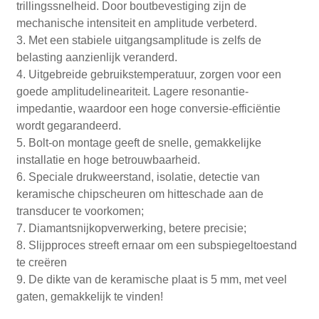
trillingssnelheid. Door boutbevestiging zijn de
mechanische intensiteit en amplitude verbeterd.
3. Met een stabiele uitgangsamplitude is zelfs de
belasting aanzienlijk veranderd.
4. Uitgebreide gebruikstemperatuur, zorgen voor een
goede amplitudelineariteit. Lagere resonantie-
impedantie, waardoor een hoge conversie-efficiëntie
wordt gegarandeerd.
5. Bolt-on montage geeft de snelle, gemakkelijke
installatie en hoge betrouwbaarheid.
6. Speciale drukweerstand, isolatie, detectie van
keramische chipscheuren om hitteschade aan de
transducer te voorkomen;
7. Diamantsnijkopverwerking, betere precisie;
8. Slijpproces streeft ernaar om een ​​subspiegeltoestand
te creëren
9. De dikte van de keramische plaat is 5 mm, met veel
gaten, gemakkelijk te vinden!