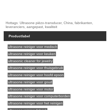
Hottags: Ultrasone piëzo-transducer, China, fabrikanten,
leveranciers, aangepast, kwaliteit
Productlabel
ultrasone reiniger voor medisch
ultrasone reiniger voor keuken
ultrasonic cleaner for jewelry
ultrasone reiniger voor thuisgebruik
ultrasone reiniger voor hoofd epson
ultrasone reiniger voor goud
ultrasone reiniger voor motor
ultrasone reiniger voor computerborden
ultrasone reiniger voor het reinigen