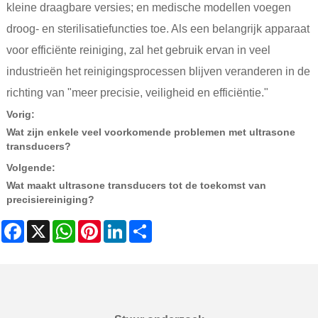
kleine draagbare versies; en medische modellen voegen
droog- en sterilisatiefuncties toe. Als een belangrijk apparaat
voor efficiënte reiniging, zal het gebruik ervan in veel
industrieën het reinigingsprocessen blijven veranderen in de
richting van "meer precisie, veiligheid en efficiëntie."
Vorig:
Wat zijn enkele veel voorkomende problemen met ultrasone
transducers?
Volgende:
Wat maakt ultrasone transducers tot de toekomst van
precisiereiniging?
Facebook
X
WhatsApp
Pinterest
LinkedIn
Share