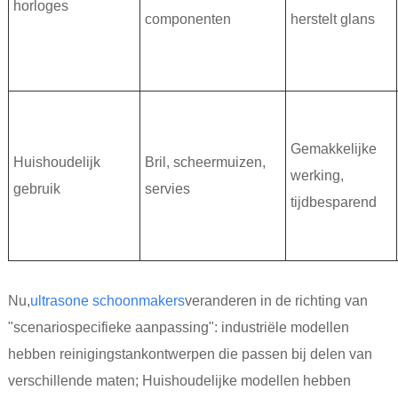
horloges
componenten
herstelt glans
Gemakkelijke
Huishoudelijk
Bril, scheermuizen,
werking,
gebruik
servies
tijdbesparend
Nu,
ultrasone schoonmakers
veranderen in de richting van
"scenariospecifieke aanpassing": industriële modellen
hebben reinigingstankontwerpen die passen bij delen van
verschillende maten; Huishoudelijke modellen hebben