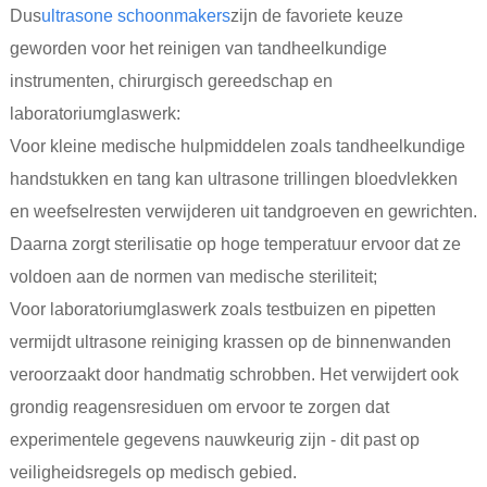
Dus
ultrasone schoonmakers
zijn de favoriete keuze
geworden voor het reinigen van tandheelkundige
instrumenten, chirurgisch gereedschap en
laboratoriumglaswerk:
Voor kleine medische hulpmiddelen zoals tandheelkundige
handstukken en tang kan ultrasone trillingen bloedvlekken
en weefselresten verwijderen uit tandgroeven en gewrichten.
Daarna zorgt sterilisatie op hoge temperatuur ervoor dat ze
voldoen aan de normen van medische steriliteit;
Voor laboratoriumglaswerk zoals testbuizen en pipetten
vermijdt ultrasone reiniging krassen op de binnenwanden
veroorzaakt door handmatig schrobben. Het verwijdert ook
grondig reagensresiduen om ervoor te zorgen dat
experimentele gegevens nauwkeurig zijn - dit past op
veiligheidsregels op medisch gebied.