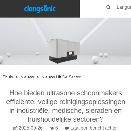
Langu
Thuis
>
Nieuws
>
Nieuws Uit De Sector
Hoe bieden ultrasone schoonmakers
efficiënte, veilige reinigingsoplossingen
in industriële, medische, sieraden en
huishoudelijke sectoren?
2025-09-26
6
Laat een bericht achter