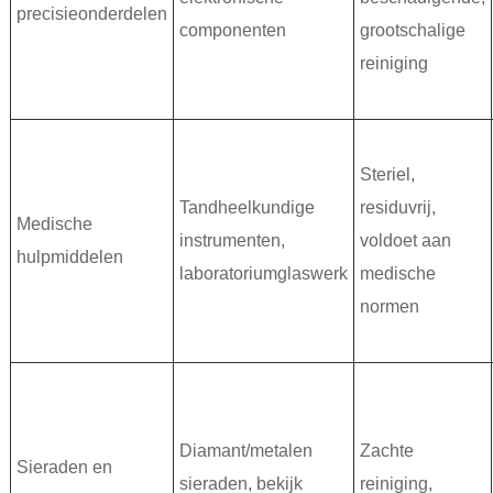
precisieonderdelen
componenten
grootschalige
reiniging
Steriel,
Tandheelkundige
residuvrij,
Medische
instrumenten,
voldoet aan
hulpmiddelen
laboratoriumglaswerk
medische
normen
Diamant/metalen
Zachte
Sieraden en
sieraden, bekijk
reiniging,