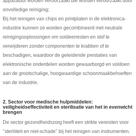
apparatuur worden veroorzaakt die worden veroorzaakt door
onvolledige reiniging;
Bij het reinigen van chips en printplaten in de elektronica-
industrie kunnen ze worden gecombineerd met neutrale
reinigingsoplossingen om soldeerresten en stof te
verwijderen zonder componenten te krabben of te
beschadigen, waardoor de geleidende prestaties van
elektronische onderdelen worden gewaarborgd en voldoen
aan de grootschalige, hoogwaardige schoonmaakbehoeften
van de industrie.
2. Sector voor medische hulpmiddelen:
veiligheidseffectiviteit en sterilisatie van het in evenwicht
brengen
De sector gezondheidszorg heeft een strikte vereisten voor
"steriliteit en niet-schade" bij het reinigen van instrumenten.