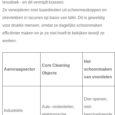
lensdoek - en dit vermijdt krassen;
Ze verwijderen snel baardresten uit scheermeskoppen en
olievlekken in lacunes op basis van tafel. Dit is geweldig
voor drukke mensen, omdat ze dagelijks schoonmaken
efficiënter maken en je ze niet hoeft te bekijken terwijl ze
werken.
Het
Core Cleaning
Aanvraagsector
schoonmaken
Objects
van voordelen
Dier openen,
Auto -onderdelen,
niet-
Industriële
elektronische
beschadigende,