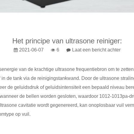
Het principe van ultrasone reiniger:
2021-06-07
6
Laat een bericht achter
senergie van de krachtige ultrasone frequentiebron om te zetten
tof in de tank via de reinigingstankwand. Door de ultrasone strali
er de geluidsdruk of geluidsintensiteit een bepaald niveau bereik
 wanneer de bellen worden gesloten, waardoor 1012-1013pa-dru
rasone cavitatie wordt gegenereerd, kan onoplosbaar vuil vernie
omtype op vuil.