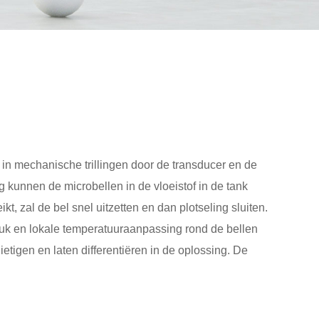
 in mechanische trillingen door de transducer en de
ng kunnen de microbellen in de vloeistof in de tank
t, zal de bel snel uitzetten en dan plotseling sluiten.
k en lokale temperatuuraanpassing rond de bellen
tigen en laten differentiëren in de oplossing. De