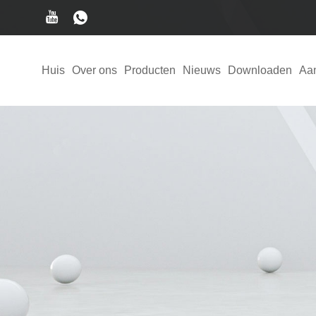
Huis
Over ons
Producten
Nieuws
Downloaden
Aa