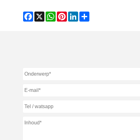
Facebook
X
WhatsApp
Pinterest
LinkedIn
Share