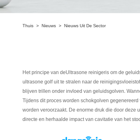
Thuis
>
Nieuws
>
Nieuws Uit De Sector
Het principe van de
Ultrasone reiniger
is om de geluid
ultrasone golf uit te stralen naar de reinigingsvloeis
blijven trillen onder invloed van geluidsgolven. Wanne
Tijdens dit proces worden schokgolven gegenereerd
worden veroorzaakt. De enorme druk die door deze ult
directe en herhaalde impact van cavitatie van het sto