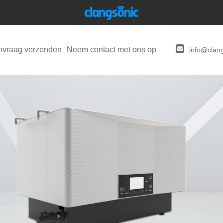
nvraag verzenden
Neem contact met ons op
info@clan